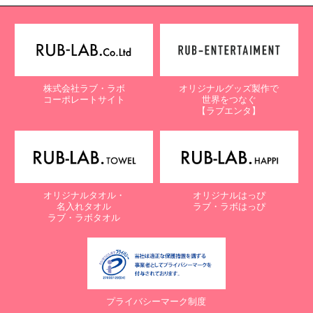
株式会社ラブ・ラボ
オリジナルグッズ製作で
コーポレートサイト
世界をつなぐ
【ラブエンタ】
オリジナルタオル・
オリジナルはっぴ
名入れタオル
ラブ・ラボはっぴ
ラブ・ラボタオル
プライバシーマーク制度