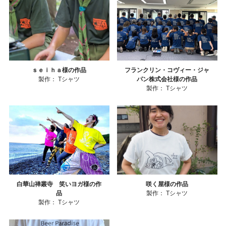
ｓｅｉｈａ様の作品
フランクリン・コヴィー・ジャ
製作：
Tシャツ
パン株式会社様の作品
製作：
Tシャツ
白華山禅叢寺 笑いヨガ様の作
咲く屋様の作品
品
製作：
Tシャツ
製作：
Tシャツ