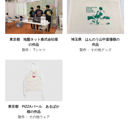
東京都 地盤ネット株式会社様
埼玉県 はんのう山中道場様の
の作品
作品
製作：
Tシャツ
製作：
その他グッズ
東京都 PIZZAバール あるぱか
様の作品
製作：
その他ウェア