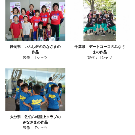
静岡県 いぶし銀のみなさまの
千葉県 デートコースのみなさ
作品
まの作品
製作：
Tシャツ
製作：
Tシャツ
大分県 佐伯八幡陸上クラブの
みなさまの作品
製作：
Tシャツ