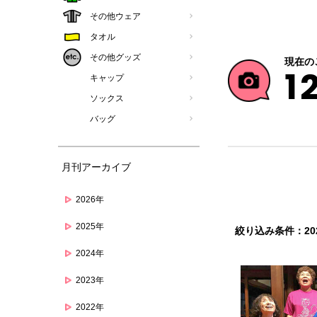
その他ウェア
タオル
その他グッズ
現在の
1
キャップ
ソックス
バッグ
月刊アーカイブ
2026年
2025年
絞り込み条件：202
2024年
2023年
2022年