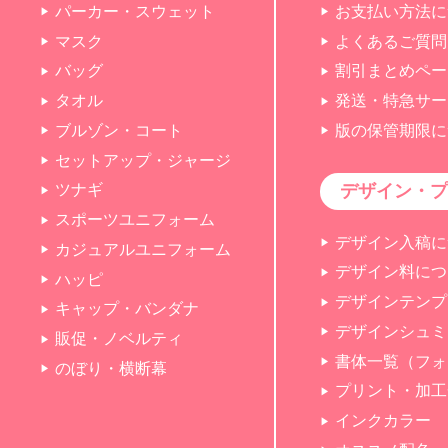
パーカー・スウェット
お支払い方法に
マスク
よくあるご質問
バッグ
割引まとめペー
タオル
発送・特急サー
ブルゾン・コート
版の保管期限に
セットアップ・ジャージ
デザイン・プ
ツナギ
スポーツユニフォーム
デザイン入稿に
カジュアルユニフォーム
デザイン料につ
ハッピ
デザインテンプ
キャップ・バンダナ
デザインシュミ
販促・ノベルティ
書体一覧（フォ
のぼり・横断幕
プリント・加工
インクカラー