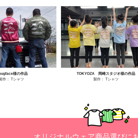
mugface様の作品
TOKYOZA 岡崎スタジオ様の作品
製作：
Tシャツ
製作：
Tシャツ
オリジナルウェア商品選びに