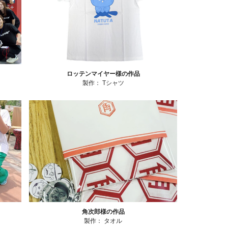
ロッテンマイヤー様の作品
製作：
Tシャツ
角次郎様の作品
製作：
タオル