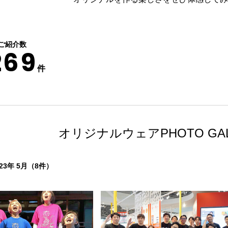
ご紹介数
269
件
オリジナルウェア
PHOTO GA
3年 5月（8件）