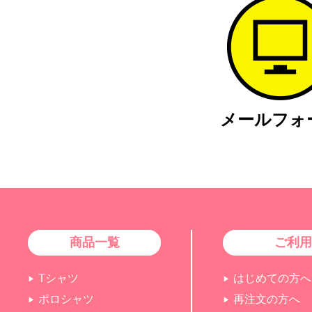
メール
フォ
商品一覧
ご利用
Tシャツ
はじめての方へ
ポロシャツ
再注文の方へ