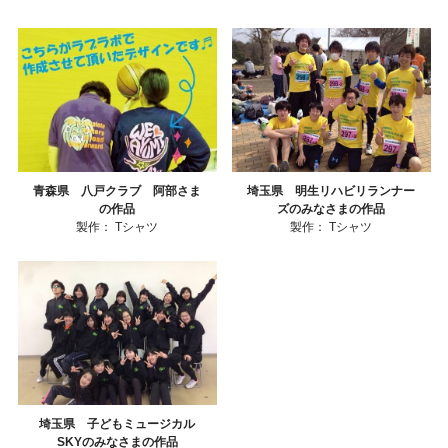
青森県 八戸クラブ 阿部さま
埼玉県 明生リハビリランナー
の作品
ズのみなさまの作品
製作：
Tシャツ
製作：
Tシャツ
埼玉県 子どもミュージカル
SKYのみなさまの作品