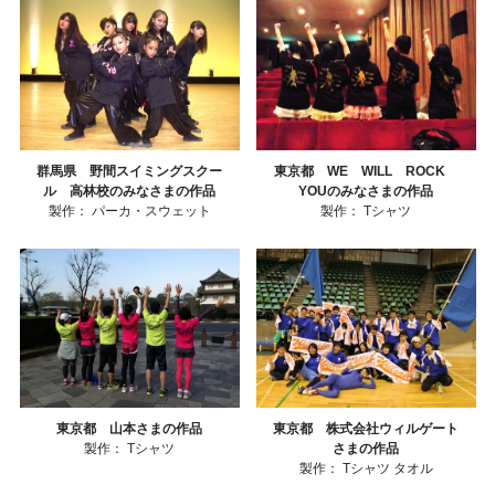
群馬県 野間スイミングスクー
東京都 WE WILL ROCK
ル 高林校のみなさまの作品
YOUのみなさまの作品
製作：
パーカ・スウェット
製作：
Tシャツ
東京都 山本さまの作品
東京都 株式会社ウィルゲート
製作：
Tシャツ
さまの作品
製作：
Tシャツ
タオル