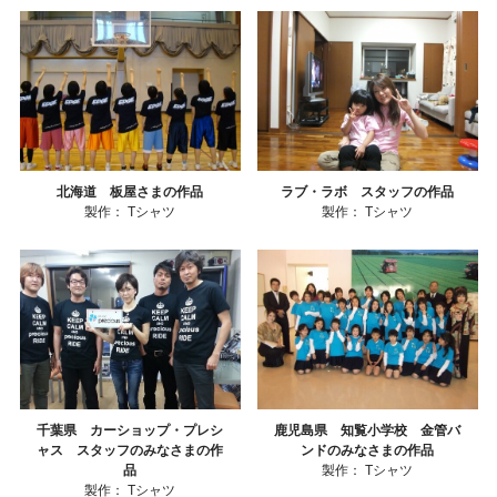
北海道 板屋さまの作品
ラブ・ラボ スタッフの作品
製作：
Tシャツ
製作：
Tシャツ
千葉県 カーショップ・プレシ
鹿児島県 知覧小学校 金管バ
ャス スタッフのみなさまの作
ンドのみなさまの作品
品
製作：
Tシャツ
製作：
Tシャツ