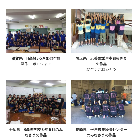
滋賀県 H高校3-5さまの作品
埼玉県 志英館坂戸本部校さま
製作：
ポロシャツ
の作品
製作：
ポロシャツ
千葉県 S高等学校３年５組のみ
長崎県 平戸営農経済センター
なさまの作品
のみなさまの作品