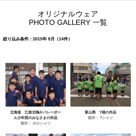
オリジナルウェア
PHOTO GALLERY 一覧
絞り込み条件：2015年 9月（14件）
北海道 江差北鴎Jrバレーボー
富山県 Y様の作品
ル少年団のみなさまの作品
製作：
Tシャツ
製作：
ポロシャツ