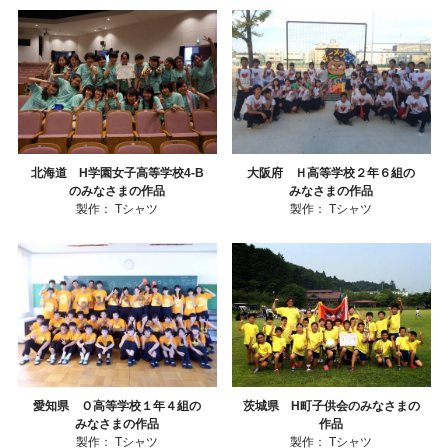
北海道 H学園女子高等学校4-B
大阪府 Ｈ高等学校２年６組の
のみなさまの作品
みなさまの作品
製作：
Tシャツ
製作：
Tシャツ
愛知県 Ｏ高等学校１年４組の
茨城県 H町子供会のみなさまの
みなさまの作品
作品
製作：
Tシャツ
製作：
Tシャツ