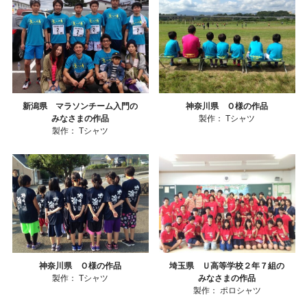
新潟県 マラソンチーム入門の
神奈川県 Ｏ様の作品
みなさまの作品
製作：
Tシャツ
製作：
Tシャツ
神奈川県 Ｏ様の作品
埼玉県 Ｕ高等学校２年７組の
製作：
Tシャツ
みなさまの作品
製作：
ポロシャツ