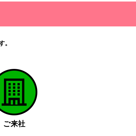
す。
）
ご来社