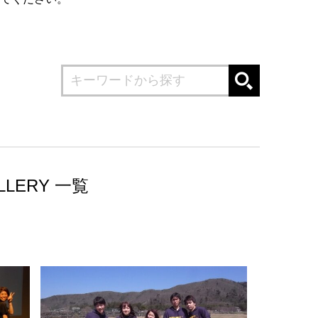
LLERY 一覧