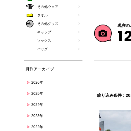
その他ウェア
タオル
その他グッズ
現在の
1
キャップ
ソックス
バッグ
月刊アーカイブ
2026年
2025年
絞り込み条件：201
2024年
2023年
2022年