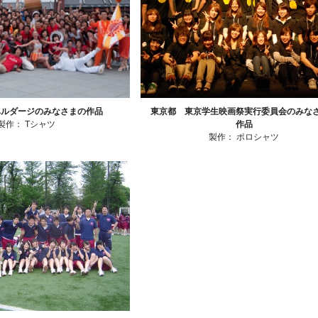
ベルダージのみなさまの作品
東京都 東京学生映画祭実行委員会のみな
製作：
Tシャツ
作品
製作：
ポロシャツ