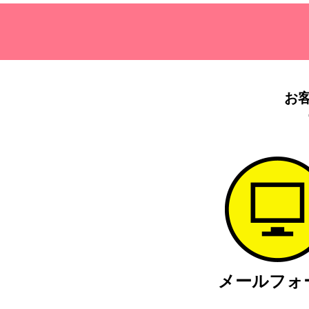
お
メール
フォ