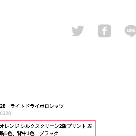
328 ライトドライポロシャツ
00328
オレンジ シルクスクリーン2版プリント 左
胸1色、背中1色 ブラック