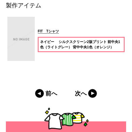
製作アイテム
FIT Tシャツ
ネイビー シルクスクリーン2版プリント 前中央1
色（ライトグレー） 背中中央1色（オレンジ）
前へ
次へ