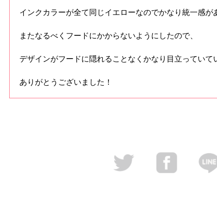
インクカラーが全て同じイエローなのでかなり統一感があ
またなるべくフードにかからないようにしたので、
デザインがフードに隠れることなくかなり目立っていて
ありがとうございました！