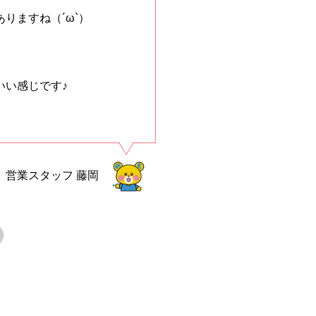
りますね（´ω`）
いい感じです♪
営業スタッフ
藤岡