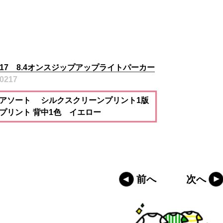
217 8.4オンスジップアップライトパーカー
0217
アソート シルクスクリーンプリント1版
プリント 背中1色 イエロー
前へ
次へ