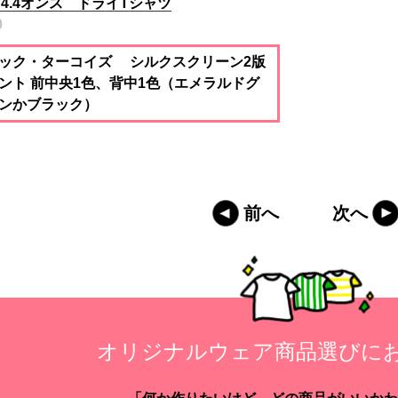
 4.4オンス ドライTシャツ
0
ック・ターコイズ シルクスクリーン2版
ント 前中央1色、背中1色（エメラルドグ
ンかブラック）
前へ
次へ
オリジナルウェア商品選びに