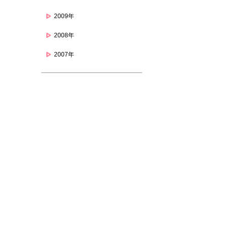
2009年
2008年
2007年