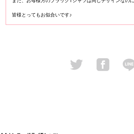
また、お母様方のブラックTシャツは同じデザインなの
皆様とってもお似合いです♪