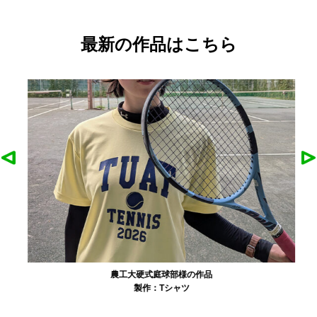
最新の作品はこちら
農工大硬式庭球部様の作品
製作：
Tシャツ