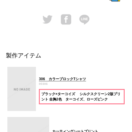
製作アイテム
306 カラーブロックTシャツ
00306
ブラック×ターコイズ シルクスクリーン2版プリ
ント 全胸2色 ターコイズ、ローズピンク
カッティングシートプリント