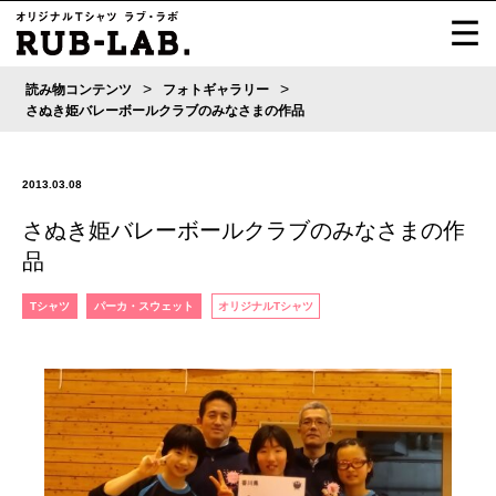
>
>
読み物コンテンツ
フォトギャラリー
さぬき姫バレーボールクラブのみなさまの作品
2013.03.08
さぬき姫バレーボールクラブのみなさまの作
品
Tシャツ
パーカ・スウェット
オリジナルTシャツ