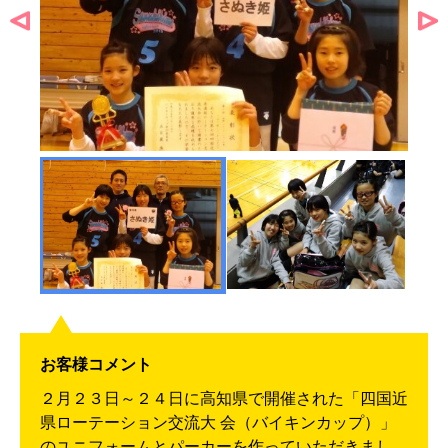
お客様コメント
２月２３日～２４日に高知県で開催された「四国近
県ローテーション交流大 会（バイキンカップ）」
のユニフォームとパーカーを作っていただきまし