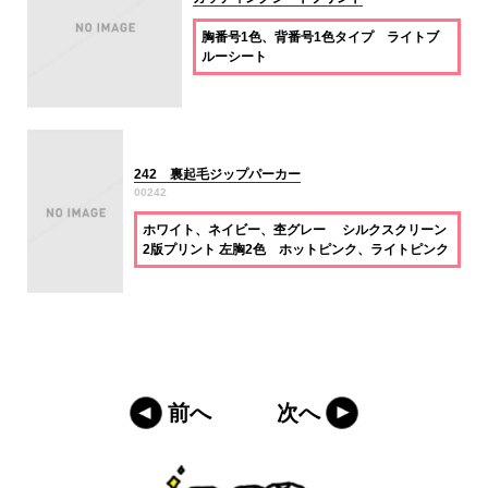
胸番号1色、背番号1色タイプ ライトブ
ルーシート
242 裏起毛ジップパーカー
00242
ホワイト、ネイビー、杢グレー シルクスクリーン
2版プリント 左胸2色 ホットピンク、ライトピンク
前へ
次へ