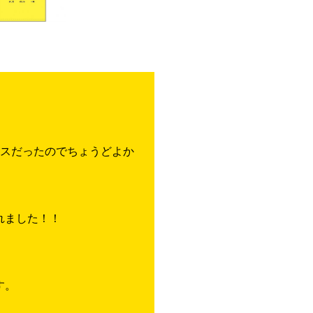
レスだったのでちょうどよか
れました！！
す。