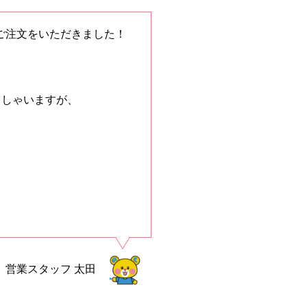
ご注文をいただきました！
っしゃいますが、
。
営業スタッフ
太田