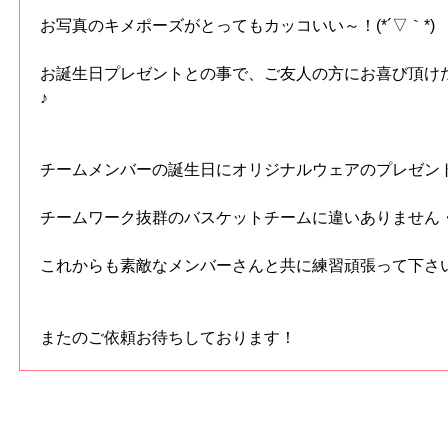
お写真のキメポーズがとってもカッコいい～！(*´▽｀*)
お誕生日プレゼントとの事で、ご友人の方にお喜び頂け
♪
チームメンバーの誕生日にオリジナルウェアのプレゼン
チームワーク抜群のバスケットチームに違いありません
これからも素敵なメンバーさんと共に練習頑張って下さ
またのご依頼お待ちしております！