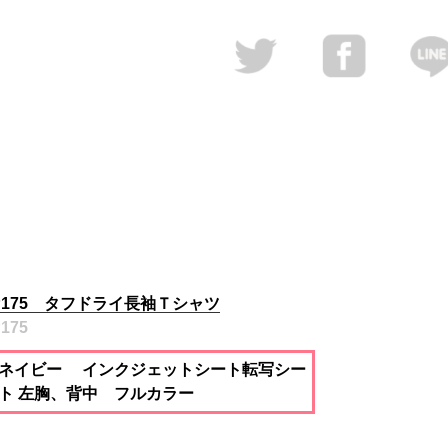
P175 タフドライ長袖Ｔシャツ
175
ネイビー インクジェットシート転写シー
ト 左胸、背中 フルカラー