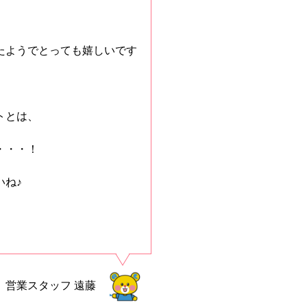
たようでとっても嬉しいです
トとは、
・・・！
いね♪
営業スタッフ
遠藤