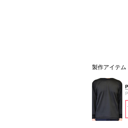
製作アイテム
P