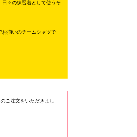
、日々の練習着として使うそ
でお揃いのチームシャツで
ツのご注文をいただきまし