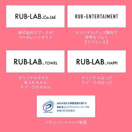
株式会社ラブ・ラボ
オリジナルグッズ製作で
コーポレートサイト
世界をつなぐ
【ラブエンタ】
オリジナルタオル・
オリジナルはっぴ
名入れタオル
ラブ・ラボはっぴ
ラブ・ラボタオル
プライバシーマーク制度