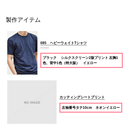
製作アイテム
085 ヘビーウェイトTシャツ
00085
ブラック シルクスクリーン2版プリント 左胸1
色、背中1色（特大版） イエロー
カッティングシートプリント
左袖番号タテ10cm ネオンイエロー