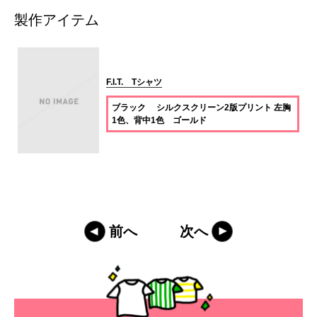
製作アイテム
F.I.T. Tシャツ
ブラック シルクスクリーン2版プリント 左胸
1色、背中1色 ゴールド
前へ
次へ