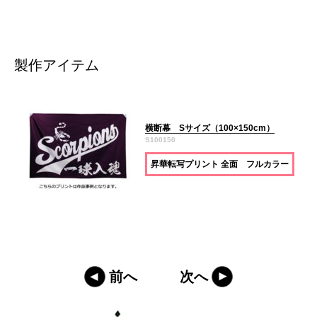
製作アイテム
横断幕 Sサイズ（100×150cm）
S100150
昇華転写プリント 全面 フルカラー
前へ
次へ