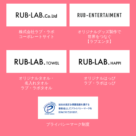
株式会社ラブ・ラボ
オリジナルグッズ製作で
コーポレートサイト
世界をつなぐ
【ラブエンタ】
オリジナルタオル・
オリジナルはっぴ
名入れタオル
ラブ・ラボはっぴ
ラブ・ラボタオル
プライバシーマーク制度