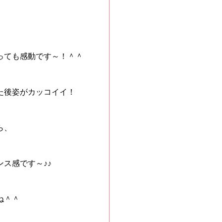
っても感動です～！＾＾
た後姿がカッコイイ！
ら、
ス感です～♪♪
ね＾＾