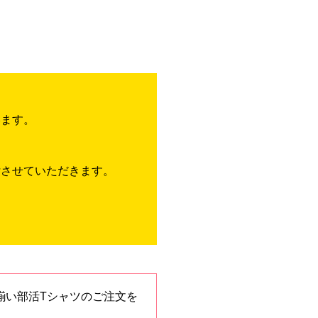
います。
付させていただきます。
揃い部活Tシャツのご注文を