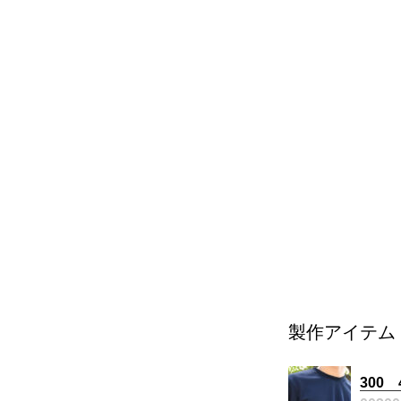
製作アイテム
300