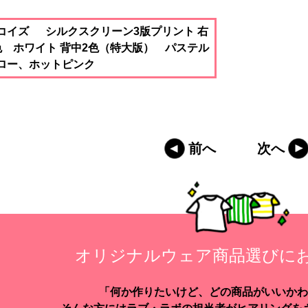
コイズ シルクスクリーン3版プリント 右
色 ホワイト 背中2色（特大版） パステル
ロー、ホットピンク
前へ
次へ
オリジナルウェア商品選びに
「何か作りたいけど、どの商品がいいかわ