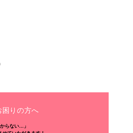
お困りの方へ
からない…」