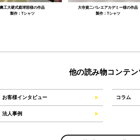
農工大硬式庭球部様の作品
大寺資二バレエアカデミー様の作品
製作：
Tシャツ
製作：
Tシャツ
他の読み物コンテン
お客様インタビュー
コラム
法人事例