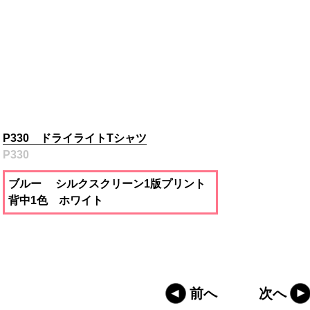
P330 ドライライトTシャツ
P330
ブルー シルクスクリーン1版プリント
背中1色 ホワイト
前へ
次へ