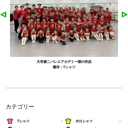
大寺資二バレエアカデミー様の作品
製作：
Tシャツ
カテゴリー
Tシャツ
ポロシャツ