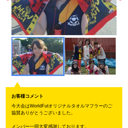
お客様コメント
今大会はWorldFutオリジナルタオルマフラーのご
協賛ありがとうございました。
メンバー一同大変感謝しております。