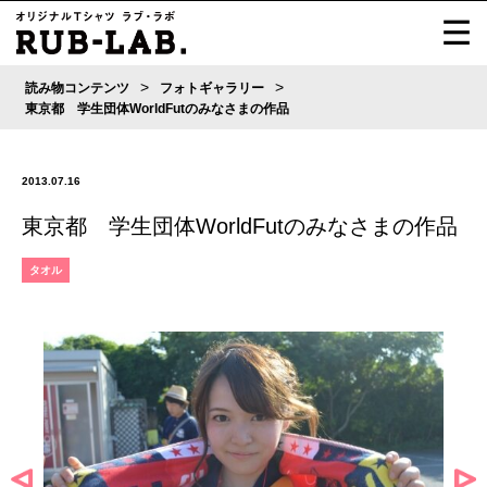
>
>
読み物コンテンツ
フォトギャラリー
東京都 学生団体WorldFutのみなさまの作品
2013.07.16
東京都 学生団体WorldFutのみなさまの作品
タオル