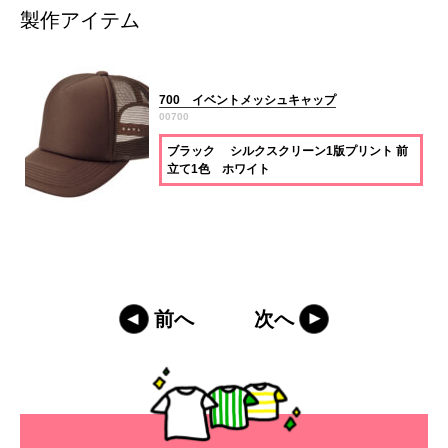
製作アイテム
700 イベントメッシュキャップ
00700
ブラック シルクスクリーン1版プリント 前
立て1色 ホワイト
前へ
次へ