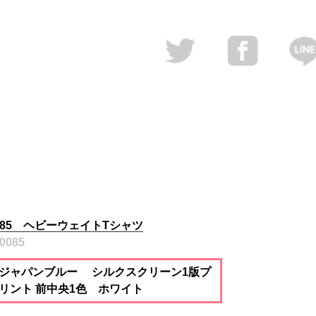
085 ヘビーウェイトTシャツ
0085
ジャパンブルー シルクスクリーン1版プ
リント 前中央1色 ホワイト