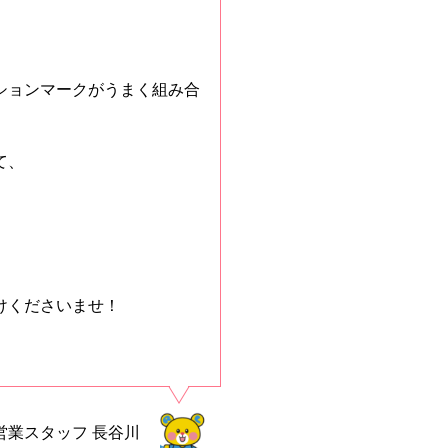
ションマークがうまく組み合
て、
けくださいませ！
営業スタッフ
長谷川