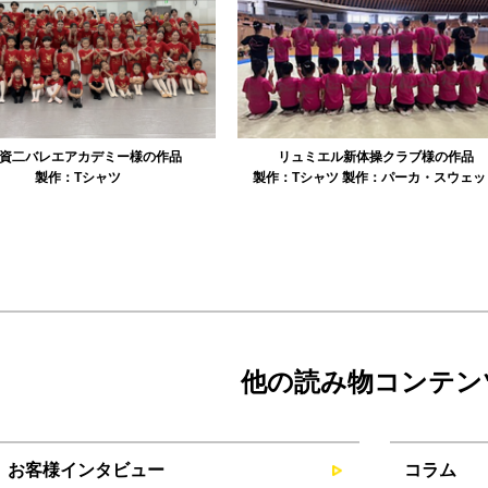
資二バレエアカデミー様の作品
リュミエル新体操クラブ様の作品
製作：
Tシャツ
製作：
Tシャツ
製作：
パーカ・スウェッ
他の読み物コンテン
お客様インタビュー
コラム