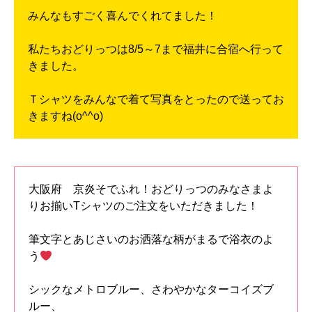
みんなもすごく喜んでくれてました！
私たちおどりっつは8/5～7まで福井に合宿へ行って
きました。
Ｔシャツをみんなで着て写真をとったので送ってお
きますね(o^^o)
大阪府 京炎そでふれ！おどりっつのみなさまよ
りお揃いTシャツのご注文をいただきました！
筆文字とあじさいのお洒落な柄がまるで浴衣のよ
う
シックなメトロブルー、さわやかなターコイズブ
ルー、