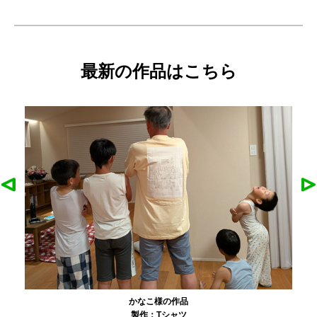
最新の作品はこちら
農工大硬式庭球部様の作品
製作：
Tシャツ