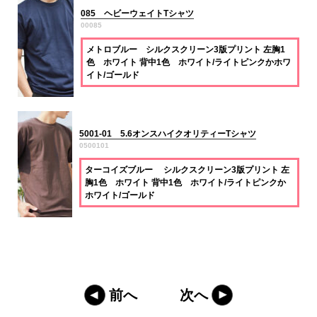
085 ヘビーウェイトTシャツ
00085
メトロブルー シルクスクリーン3版プリント 左胸1
色 ホワイト 背中1色 ホワイト/ライトピンクかホワ
イト/ゴールド
5001-01 5.6オンスハイクオリティーTシャツ
0500101
ターコイズブルー シルクスクリーン3版プリント 左
胸1色 ホワイト 背中1色 ホワイト/ライトピンクか
ホワイト/ゴールド
前へ
次へ