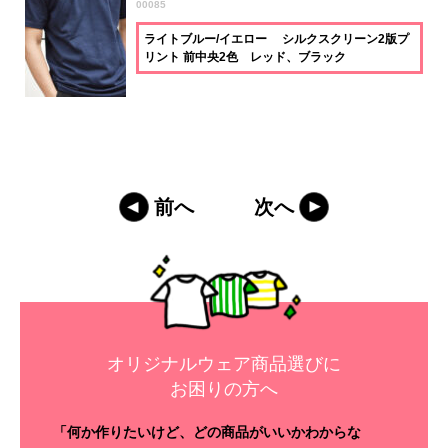
00085
ライトブルー/イエロー シルクスクリーン2版プ
リント 前中央2色 レッド、ブラック
前へ
次へ
オリジナルウェア商品選びに
お困りの方へ
「何か作りたいけど、どの商品がいいかわからな