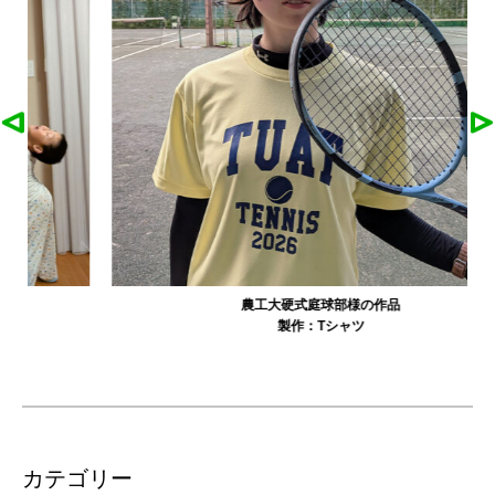
農工大硬式庭球部様の作品
製作：
Tシャツ
カテゴリー