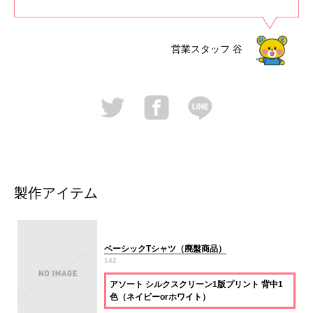
営業スタッフ
谷
製作アイテム
ベーシックTシャツ（廃盤商品）
142
アソート シルクスクリーン1版プリント 背中1
色（ネイビーorホワイト）