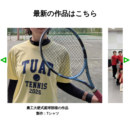
最新の作品はこちら
大寺資二バレエアカデミー様の作品
製作：
Tシャツ