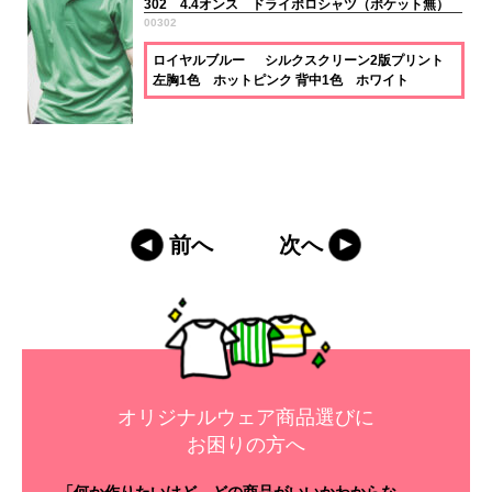
302 4.4オンス ドライポロシャツ（ポケット無）
00302
ロイヤルブルー シルクスクリーン2版プリント
左胸1色 ホットピンク 背中1色 ホワイト
前へ
次へ
オリジナルウェア商品選びに
お困りの方へ
「何か作りたいけど、どの商品がいいかわからな