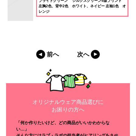
ブライトグリーン シルクスクリーン5版プリント
左胸2色、背中2色 ホワイト、ネイビー 左袖1色 オ
レンジ
前へ
次へ
オリジナルウェア商品選びに
お困りの方へ
「何か作りたいけど、どの商品がいいかわからな
い…」
そんな方にはラブ・ラボの担当者がヒアリングをさせ