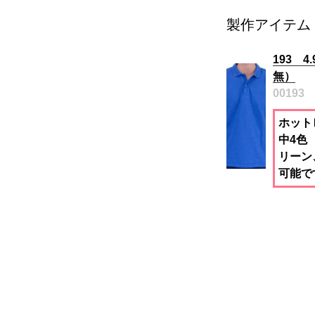
製作アイテム
193 
無）
00193
ホット
中4色
リーン
可能で