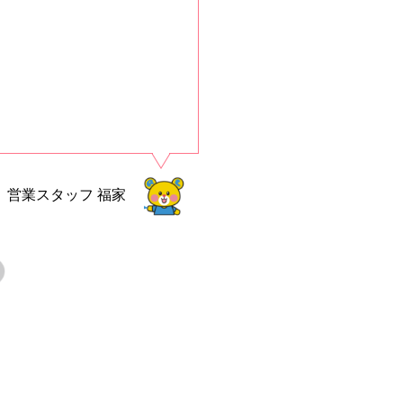
営業スタッフ
福家