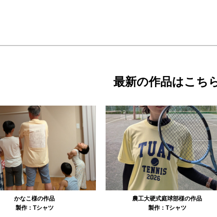
最新の作品はこち
農工大硬式庭球部様の作品
大寺資二バレエアカデミー様の作品
製作：
Tシャツ
製作：
Tシャツ