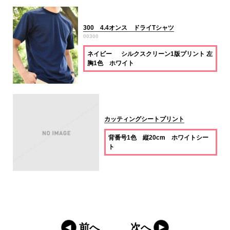
300 4.4オンス ドライTシャツ
00300
ネイビー シルクスクリーン1版プリント 左
胸1色 ホワイト
カッティングシートプリント
背番号1色 縦20cm ホワイトシー
ト
前へ
次へ