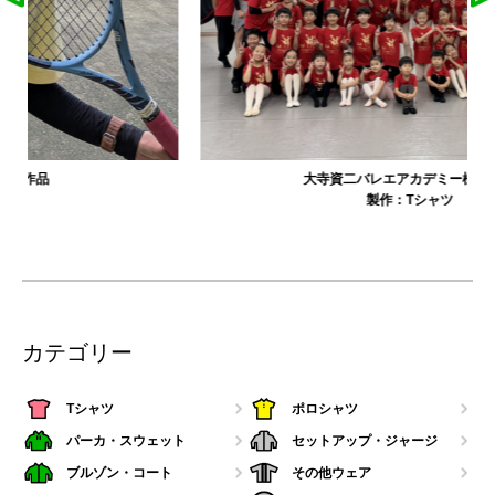
大寺資二バレエアカデミー様の作品
製作：
Tシャツ
カテゴリー
Tシャツ
ポロシャツ
パーカ・スウェット
セットアップ・ジャージ
ブルゾン・コート
その他ウェア