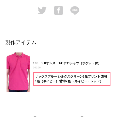
製作アイテム
100 5.8オンス T/Cポロシャツ（ポケット付）
00100
サックスブルー シルクスクリーン3版プリント 左袖
1色（ネイビー）/背中2色 （ネイビー・レッド）