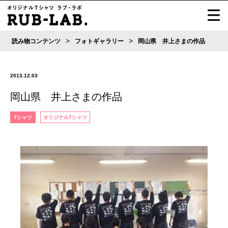
>
>
読み物コンテンツ
フォトギャラリー
岡山県 井上さまの作品
2013.12.03
岡山県 井上さまの作品
Tシャツ
オリジナルTシャツ