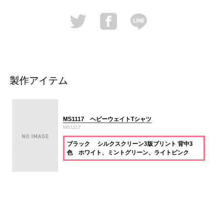
製作アイテム
MS1117 ヘビーウェイトTシャツ
MS1117
ブラック シルクスクリーン3版プリント 背中3
色 ホワイト、ミントグリーン、ライトピンク