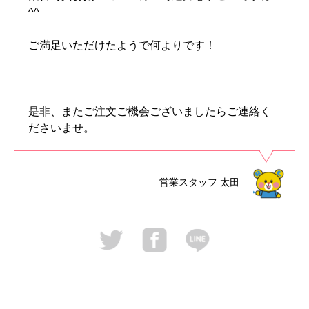
^^
ご満足いただけたようで何よりです！
是非、またご注文ご機会ございましたらご連絡く
ださいませ。
営業スタッフ
太田