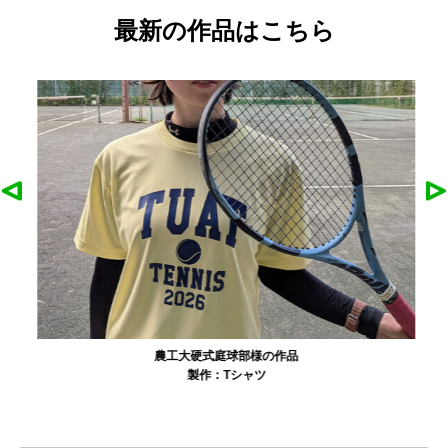
最新の作品はこちら
農工大硬式庭球部様の作品
製作：
Tシャツ