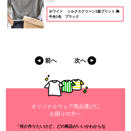
00083
ホワイト シルクスクリーン1版プリント 胸
中央1色 ブラック
前へ
次へ
オリジナルウェア商品選びに
お困りの方へ
「何か作りたいけど、どの商品がいいかわからな