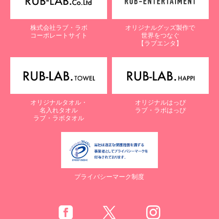
株式会社ラブ・ラボ
オリジナルグッズ製作で
コーポレートサイト
世界をつなぐ
【ラブエンタ】
オリジナルタオル・
オリジナルはっぴ
名入れタオル
ラブ・ラボはっぴ
ラブ・ラボタオル
プライバシーマーク制度