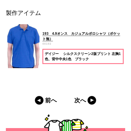
製作アイテム
193 4.9オンス カジュアルポロシャツ（ポケッ
ト無）
00193
デイジー シルクスクリーン2版プリント 左胸1
色、背中中央1色 ブラック
前へ
次へ