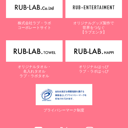
株式会社ラブ・ラボ
オリジナルグッズ製作で
コーポレートサイト
世界をつなぐ
【ラブエンタ】
オリジナルタオル・
オリジナルはっぴ
名入れタオル
ラブ・ラボはっぴ
ラブ・ラボタオル
プライバシーマーク制度