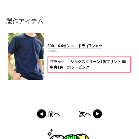
製作アイテム
300 4.4オンス ドライTシャツ
00300
ブラック シルクスクリーン1版プリント 胸
中央1色 ホットピンク
前へ
次へ