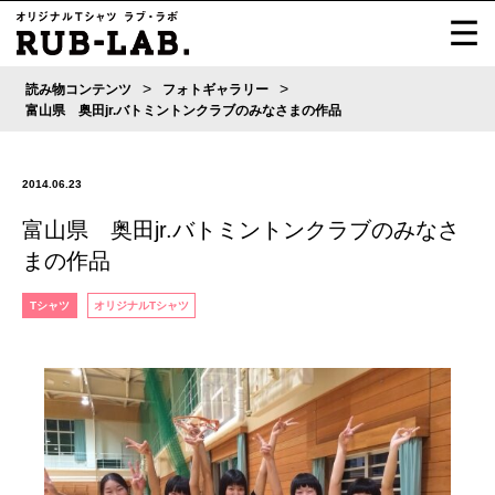
>
>
読み物コンテンツ
フォトギャラリー
富山県 奥田jr.バトミントンクラブのみなさまの作品
2014.06.23
富山県 奥田jr.バトミントンクラブのみなさ
まの作品
Tシャツ
オリジナルTシャツ