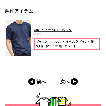
製作アイテム
085 ヘビーウェイトTシャツ
00085
ブラック シルクスクリーン2版プリント 胸中
央1色、背中中央1色 ホワイト
前へ
次へ