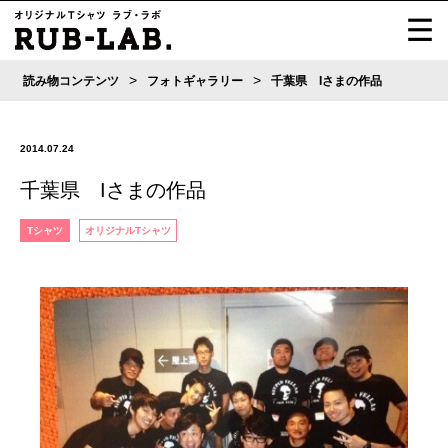
>
>
読み物コンテンツ
フォトギャラリー
千葉県 Iさまの作品
2014.07.24
千葉県 Iさまの作品
Tシャツ
オリジナルTシャツ