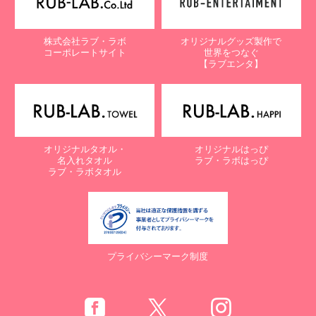
株式会社ラブ・ラボ
オリジナルグッズ製作で
コーポレートサイト
世界をつなぐ
【ラブエンタ】
オリジナルタオル・
オリジナルはっぴ
名入れタオル
ラブ・ラボはっぴ
ラブ・ラボタオル
プライバシーマーク制度