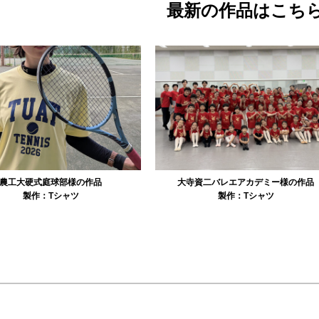
最新の作品はこち
資二バレエアカデミー様の作品
リュミエル新体操クラブ様の作品
製作：
Tシャツ
製作：
Tシャツ
製作：
パーカ・スウェッ