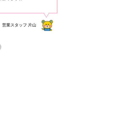
営業スタッフ
片山