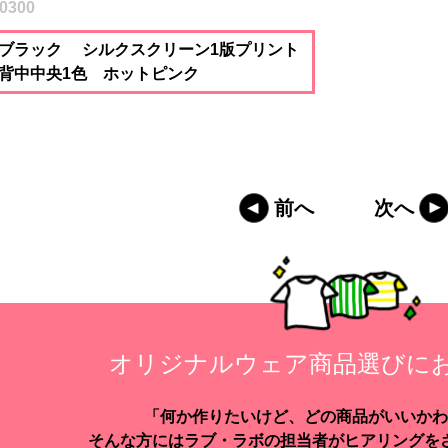
0300
ブラック シルクスクリーン1版プリント
背中中央1色 ホットピンク
前へ
次へ
オリジナルウェア商品選びに
「何か作りたいけど、どの商品がいいかわ
そんな方にはラブ・ラボの担当者がヒアリングを