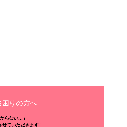
お困りの方へ
からない…」
させていただきます！