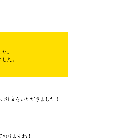
した。
ました。
のご注文をいただきました！
ておりますね！