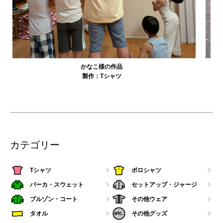
農工大硬式庭球部様の作品
製作：
Tシャツ
カテゴリー
Tシャツ
ポロシャツ
パーカ・スウェット
セットアップ・ジャージ
ブルゾン・コート
その他ウェア
タオル
その他グッズ