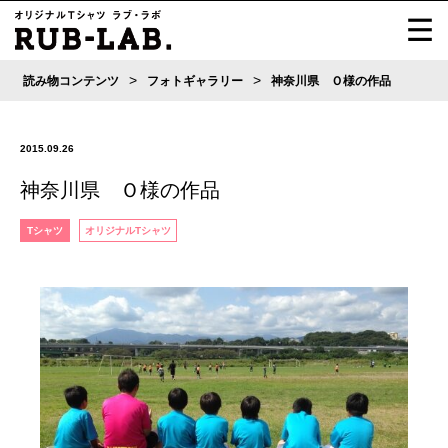
>
>
読み物コンテンツ
フォトギャラリー
神奈川県 Ｏ様の作品
2015.09.26
神奈川県 Ｏ様の作品
Tシャツ
オリジナルTシャツ