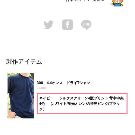
製作アイテム
300 4.4オンス ドライTシャツ
00300
ネイビー シルクスクリーン4版プリント 背中中央
4色 （ホワイト/蛍光オレンジ/蛍光ピンク/ブラッ
ク）