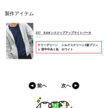
製作アイテム
217 8.4オンスジップアップライトパーカ
00217
ケリーグリーン シルクスクリーン1版プリン
ト 背中中央１色 ホワイト
前へ
次へ