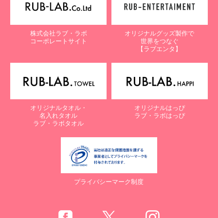
株式会社ラブ・ラボ
オリジナルグッズ製作で
コーポレートサイト
世界をつなぐ
【ラブエンタ】
オリジナルタオル・
オリジナルはっぴ
名入れタオル
ラブ・ラボはっぴ
ラブ・ラボタオル
プライバシーマーク制度