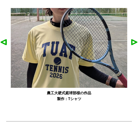
農工大硬式庭球部様の作品
製作：
Tシャツ