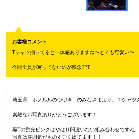
お客様コメント
Tシャツ揃ってると一体感ありますね〜とても可愛い〜
今回全員が写ってないのが残念T^T
埼玉県 ホノルルのつづき のみなさまより、Ｔシャツ
素敵なお写真ありがとうございます！
黒Tの蛍光ピンクはやはり間違いない組み合わせですね
写真は雰囲気がものすごく出てます！！