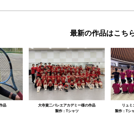
最新の作品はこち
資二バレエアカデミー様の作品
リュミエル新体操クラブ様の作品
製作：
Tシャツ
製作：
Tシャツ
製作：
パーカ・スウェッ