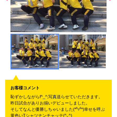
お客様コメント
恥ずかしながらf^_^;写真送らせていただきます。
昨日試合がありお揃いデビューしました。
そしてなんと優勝しちゃいました(*⁰▿⁰*)幸せを呼ぶ
黄色いTシャツナンチャッテ(^｡^)