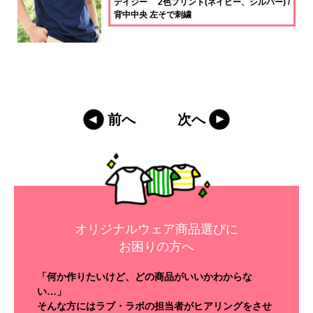
デイジー 2色プリント(ネイビー、シルバー) /
背中中央 左そで刺繍
前へ
次へ
オリジナルウェア商品選びに
お困りの方へ
「何か作りたいけど、どの商品がいいかわからな
い…」
そんな方にはラブ・ラボの担当者がヒアリングをさせ