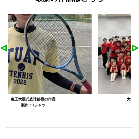
大寺資二バレエアカデミー様の作品
製作：
Tシャツ