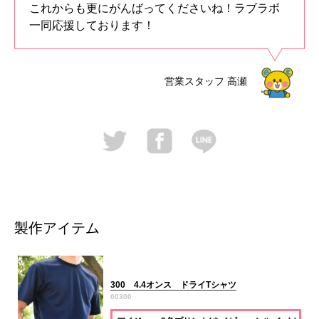
これからも更にがんばってくださいね！ラブラボ
一同応援しております！
営業スタッフ
高瀬
製作アイテム
300 4.4オンス ドライTシャツ
00300