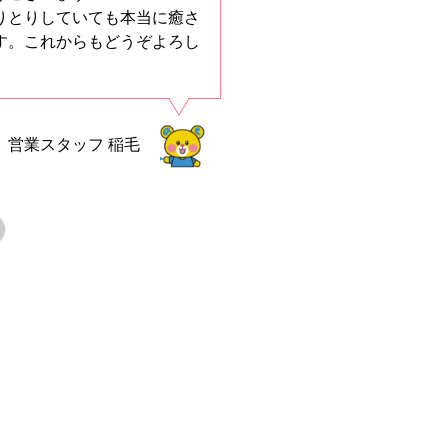
りとりしていても本当に癒さ
す。これからもどうぞよろし
営業スタッフ
稲毛