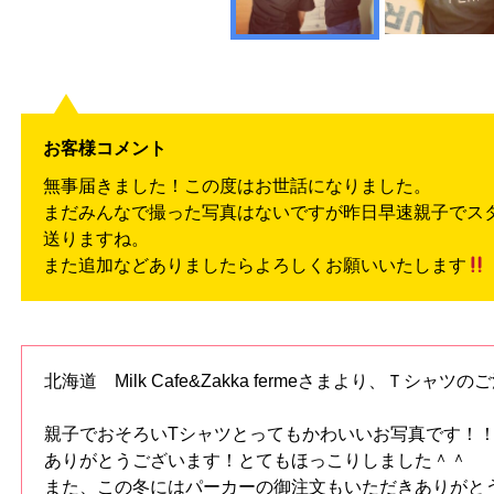
お客様コメント
無事届きました！この度はお世話になりました。
まだみんなで撮った写真はないですが昨日早速親子でス
送りますね。
また追加などありましたらよろしくお願いいたします
北海道 Milk Cafe&Zakka fermeさまより、Ｔシ
親子でおそろいTシャツとってもかわいいお写真です！
ありがとうございます！とてもほっこりしました＾＾
また、この冬にはパーカーの御注文もいただきありがと