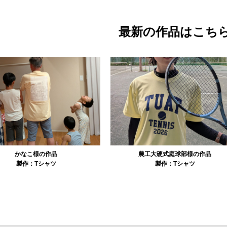
最新の作品はこち
農工大硬式庭球部様の作品
大寺資二バレエアカデミー様の作品
製作：
Tシャツ
製作：
Tシャツ