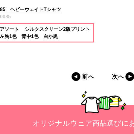
085 ヘビーウェイトTシャツ
00085
アソート シルクスクリーン2版プリント
左胸1色 背中1色 白か黒
前へ
次へ
オリジナルウェア商品選びに