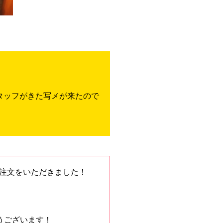
タッフがきた写メが来たので
ャツのご注文をいただきました！
！
うございます！