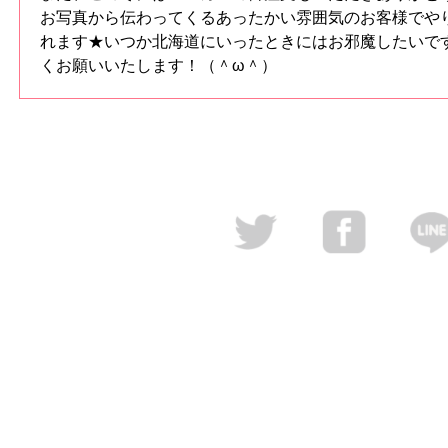
お写真から伝わってくるあったかい雰囲気のお客様でや
れます★いつか北海道にいったときにはお邪魔したいで
くお願いいたします！（＾ω＾）