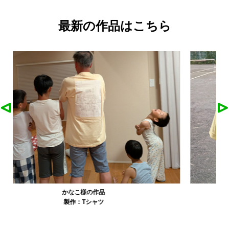
最新の作品はこちら
農工大硬式庭球部様の作品
製作：
Tシャツ