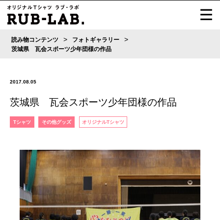
>
>
読み物コンテンツ
フォトギャラリー
茨城県 瓦会スポーツ少年団様の作品
2017.08.05
茨城県 瓦会スポーツ少年団様の作品
Tシャツ
その他グッズ
オリジナルTシャツ