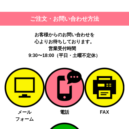
ご注文・お問い合わせ方法
お客様からのお問い合わせを
心よりお待ちしております。
営業受付時間
9:30〜18:00（平日・土曜不定休）
メール
電話
FAX
フォーム