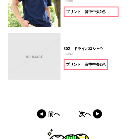
00300
プリント 背中中央2色
302 ドライポロシャツ
00302
プリント 背中中央2色
前へ
次へ