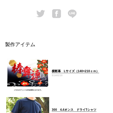
製作アイテム
横断幕 Lサイズ（140×210ｃｍ）
S140210
300 4.4オンス ドライTシャツ