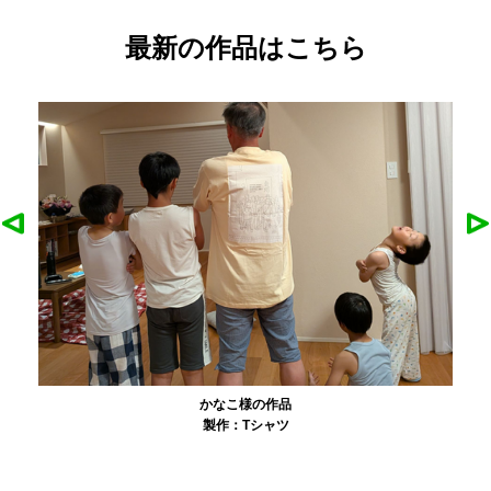
最新の作品はこちら
農工大硬式庭球部様の作品
製作：
Tシャツ