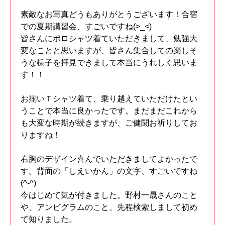
素敵なお写真どうもありがとうございます！合宿
での夏期講習会、すごいですね(>_<)
皆さんにポロシャツ着ていただきまして、勉強大
変なことと思いますが、皆さん集合しての楽しそ
うな様子を拝見できまして本当にうれしく思いま
す！！
お揃いＴシャツ着て、乗り越えていただけたとい
うことで本当に良かったです。まだまだこれから
も大変な時期が続きますが、ご健闘お祈りしてお
りますね！
右胸のデザイン喜んでいただきましてよかったで
す。背面の「しえいかん」の文字、すごいですね
(^-^)
今はじめて気が付きました。野村一晟さんのこと
や、アンビグラムのこと、先程検索しまして初め
て知りました。