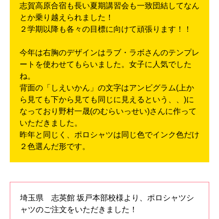
志賀高原合宿も長い夏期講習会も一致団結してなん
とか乗り越えられました！
２学期以降も各々の目標に向けて頑張ります！！
今年は右胸のデザインはラブ・ラボさんのテンプレ
ートを使わせてもらいました。女子に人気でした
ね。
背面の「しえいかん」の文字はアンビグラム(上か
ら見ても下から見ても同じに見えるという、、)に
なっており野村一晟(のむらいっせい)さんに作って
いただきました。
昨年と同じく、ポロシャツは同じ色でインク色だけ
２色選んだ形です。
埼玉県 志英館 坂戸本部校様より、ポロシャツシ
ャツのご注文をいただきました！