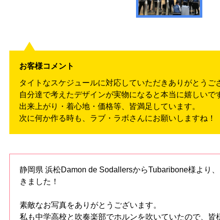
お客様コメント
タイトなスケジュールに対応していただきありがとうご
自分達で考えたデザインが実物になると本当に嬉しいで
出来上がり・着心地・価格等、皆満足しています。
次に何か作る時も、ラブ・ラボさんにお願いしますね！
静岡県 浜松Damon de SodallersからTubaribon
きました！
素敵なお写真をありがとうございます。
私も中学高校と吹奏楽部でホルンを吹いていたので、皆