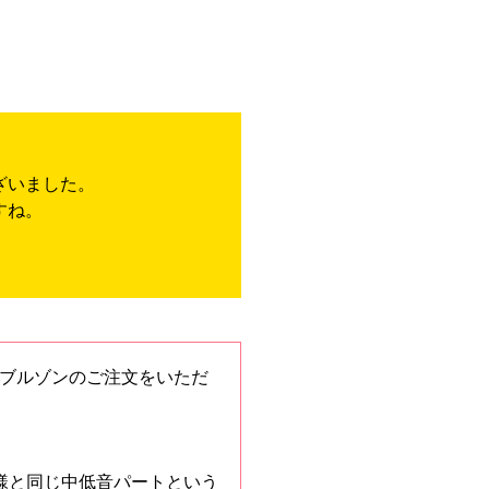
ざいました。
すね。
e様より、ブルゾンのご注文をいただ
様と同じ中低音パートという