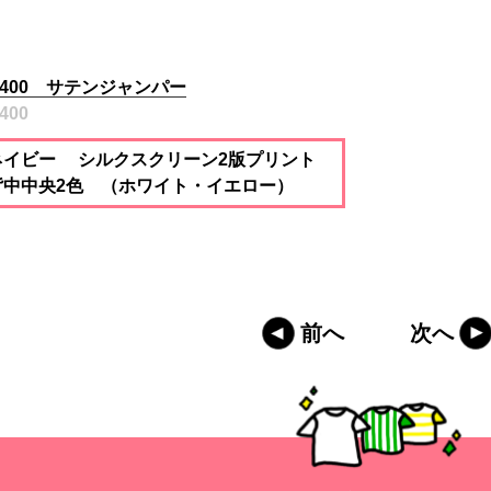
1400 サテンジャンパー
400
ネイビー シルクスクリーン2版プリント
背中中央2色 （ホワイト・イエロー）
前へ
次へ