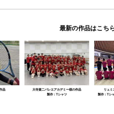
最新の作品はこち
資二バレエアカデミー様の作品
リュミエル新体操クラブ様の作品
製作：
Tシャツ
製作：
Tシャツ
製作：
パーカ・スウェッ