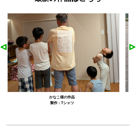
農工大硬式庭球部様の作品
製作：
Tシャツ