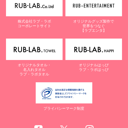
株式会社ラブ・ラボ
オリジナルグッズ製作で
コーポレートサイト
世界をつなぐ
【ラブエンタ】
オリジナルタオル・
オリジナルはっぴ
名入れタオル
ラブ・ラボはっぴ
ラブ・ラボタオル
プライバシーマーク制度