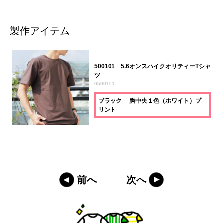
製作アイテム
500101 5.6オンスハイクオリティーTシャ
ツ
0500101
ブラック 胸中央１色（ホワイト）プ
リント
前へ
次へ