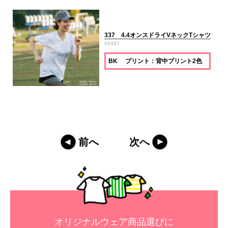
337 4.4オンスドライVネックTシャツ
00337
BK プリント：背中プリント2色
前へ
次へ
オリジナルウェア商品選びに