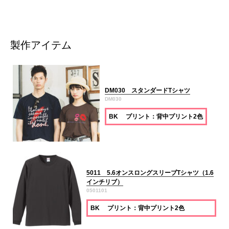
製作アイテム
DM030 スタンダードTシャツ
DM030
BK プリント：背中プリント2色
5011 5.6オンスロングスリーブTシャツ（1.6
インチリブ）
0501101
BK プリント：背中プリント2色