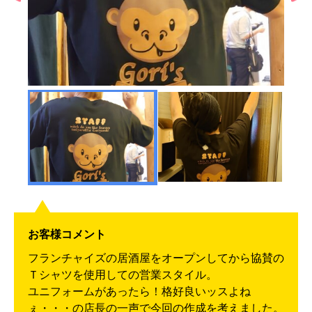
お客様コメント
フランチャイズの居酒屋をオープンしてから協賛の
Ｔシャツを使用しての営業スタイル。
ユニフォームがあったら！格好良いッスよね
ぇ・・・の店長の一声で今回の作成を考えました。