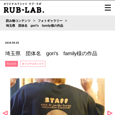
>
>
読み物コンテンツ
フォトギャラリー
埼玉県 団体名 gori’s family様の作品
2019.09.25
埼玉県 団体名 gori’s family様の作品
Tシャツ
オリジナルTシャツ